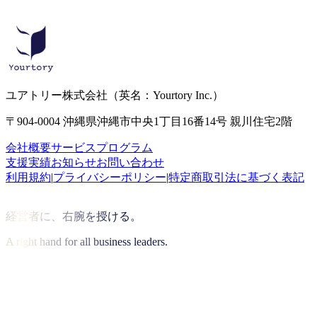
ユアトリー株式会社
（英名：Yourtory Inc.）
〒904-0004 沖縄県沖縄市中央1丁目16番14号 親川住宅2階
会社概要
サービス
プログラム
支援実績
お知らせ
お問い合わせ
利用規約
|
プライバシーポリシー
|
特定商取引法に基づく表記
経営者に、右腕を授ける。
A right hand for all business leaders.