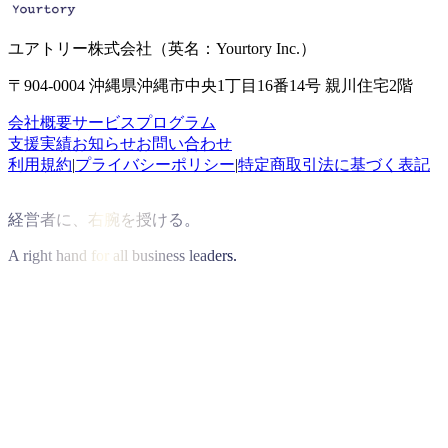
ユアトリー株式会社
（英名：Yourtory Inc.）
〒904-0004 沖縄県沖縄市中央1丁目16番14号 親川住宅2階
会社概要
サービス
プログラム
支援実績
お知らせ
お問い合わせ
利用規約
|
プライバシーポリシー
|
特定商取引法に基づく表記
経営者に、右腕を授ける。
A right hand for all business leaders.